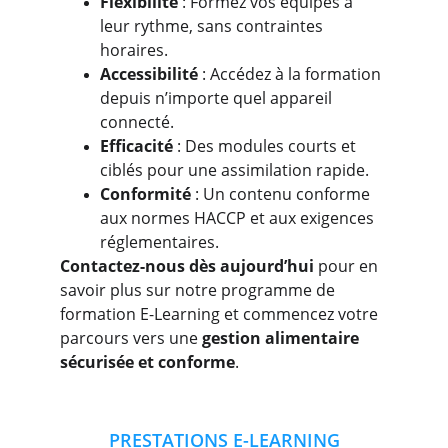
Flexibilité 
: Formez vos équipes à 
leur rythme, sans contraintes 
horaires.
Accessibilité
 : Accédez à la formation 
depuis n’importe quel appareil 
connecté.
Efficacité
 : Des modules courts et 
ciblés pour une assimilation rapide.
Conformité
 : Un contenu conforme 
aux normes HACCP et aux exigences 
réglementaires.
Contactez-nous dès aujourd’hui 
pour en 
savoir plus sur notre programme de 
formation E-Learning et commencez votre 
parcours vers une 
gestion alimentaire 
sécurisée et conforme
.
PRESTATIONS E-LEARNING