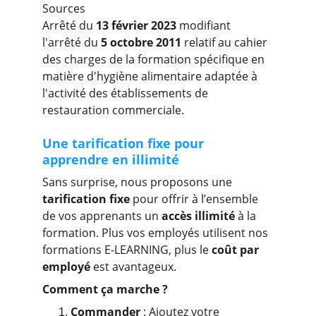
Sources
Arrêté du 
13 février 2023
 modifiant 
l'arrêté du 
5 octobre 2011 
relatif au cahier 
des charges de la formation spécifique en 
matière d'hygiène alimentaire adaptée à 
l'activité des établissements de 
restauration commerciale.
Une tarification fixe pour 
apprendre en illimité
Sans surprise, nous proposons une 
tarification fixe
 pour offrir à l’ensemble 
de vos apprenants un 
accès illimité
 à la 
formation. Plus vos employés utilisent nos 
formations E-LEARNING, plus le 
coût par 
employé
 est avantageux.
Comment ça marche ?
Commander 
: Ajoutez votre 