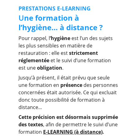
PRESTATIONS E-LEARNING
U
ne formation à 
l’hygiène… à distance ?
Pour rappel, l
’hygiène
 est l’un des sujets 
les plus sensibles en matière de 
restauration : elle est 
strictement 
réglementée
 et le suivi d’une formation 
est une 
obligation
.
Jusqu’à présent, il était prévu que seule 
une formation en 
présence
 des personnes 
concernées était autorisée. Ce qui excluait 
donc toute possibilité de formation à 
distance...
Cette précision est désormais supprimée 
des textes
, afin de permettre le suivi d’une 
formation 
E-LEARNING (à distance)
.